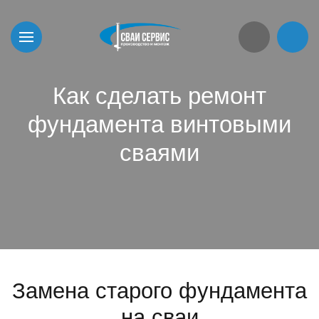
Как сделать ремонт
фундамента винтовыми
сваями
Замена старого фундамента
на сваи