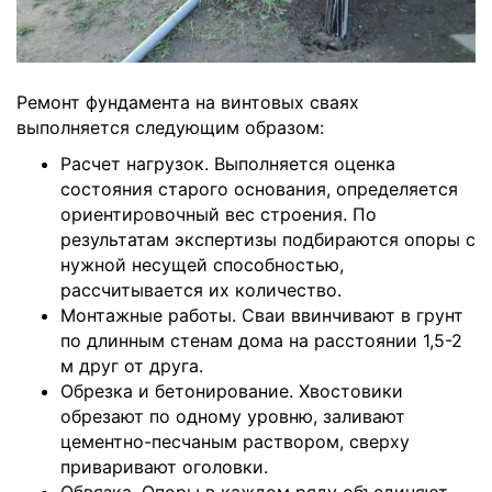
Ремонт фундамента на винтовых сваях
выполняется следующим образом:
Расчет нагрузок. Выполняется оценка
состояния старого основания, определяется
ориентировочный вес строения. По
результатам экспертизы подбираются опоры с
нужной несущей способностью,
рассчитывается их количество.
Монтажные работы. Сваи ввинчивают в грунт
по длинным стенам дома на расстоянии 1,5-2
м друг от друга.
Обрезка и бетонирование. Хвостовики
обрезают по одному уровню, заливают
цементно-песчаным раствором, сверху
приваривают оголовки.
Обвязка. Опоры в каждом ряду объединяют