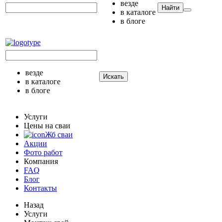
везде
Найти
в каталоге
в блоге
везде
Искать
в каталоге
в блоге
Услуги
Цены на сваи
Жб сваи
Акции
Фото работ
Компания
FAQ
Блог
Контакты
Назад
Услуги