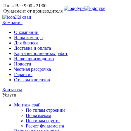
Пн. – Вс.: 9:00 - 21:00
Фундамент от производителя
Жб сваи
Компания
О компании
Наша команда
Для бизнеса
Доставка и оплата
Карта выполненных работ
Наше производство
Новости
Честная рассрочка
Гарантия
Отзывы клиентов
Контакты
Услуги
Монтаж свай
По типам строений
По размерам
По типам грунта
Расчет фундамента