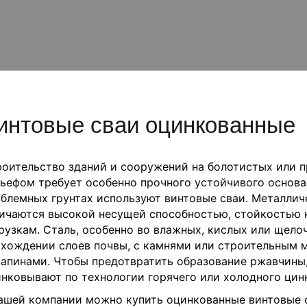
интовые сваи оцинкованные
оительство зданий и сооружений на болотистых или п
ьефом требует особенно прочного устойчивого основа
блемных грунтах используют винтовые сваи. Металлич
ичаются высокой несущей способностью, стойкостью 
рузкам. Сталь, особенно во влажных, кислых или щело
хождении слоев почвы, с камнями или строительным 
апинами. Чтобы предотвратить образование ржавчины,
нковывают по технологии горячего или холодного цин
ашей компании можно купить оцинкованные винтовые с