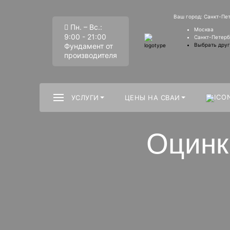
Ваш город:
Санкт-Пе
Пн. – Вс.:
Москва
9:00 - 21:00
Санкт-Петерб
Фундамент от
Выбрать друг
производителя
УСЛУГИ
ЦЕНЫ НА СВАИ
Оцинк