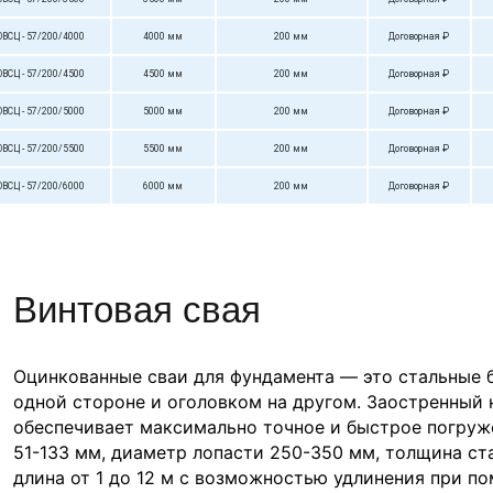
ОВСЦ - 57/200/4000
4000 мм
200 мм
Договорная ₽
ОВСЦ - 57/200/4500
4500 мм
200 мм
Договорная ₽
ОВСЦ - 57/200/5000
5000 мм
200 мм
Договорная ₽
ОВСЦ - 57/200/5500
5500 мм
200 мм
Договорная ₽
ОВСЦ - 57/200/6000
6000 мм
200 мм
Договорная ₽
Винтовая свая
Оцинкованные сваи для фундамента — это стальные 
одной стороне и оголовком на другом. Заостренный
обеспечивает максимально точное и быстрое погруж
51-133 мм, диаметр лопасти 250-350 мм, толщина ста
длина от 1 до 12 м с возможностью удлинения при п