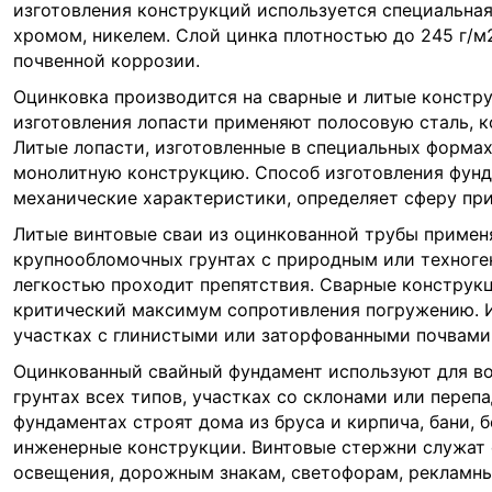
изготовления конструкций используется специальная
хромом, никелем. Слой цинка плотностью до 245 г/м
почвенной коррозии.
Оцинковка производится на сварные и литые констру
изготовления лопасти применяют полосовую сталь, к
Литые лопасти, изготовленные в специальных формах
монолитную конструкцию. Способ изготовления фунд
механические характеристики, определяет сферу пр
Литые винтовые сваи из оцинкованной трубы примен
крупнообломочных грунтах с природным или техноге
легкостью проходит препятствия. Сварные конструк
критический максимум сопротивления погружению. 
участках с глинистыми или заторфованными почвами
Оцинкованный свайный фундамент используют для во
грунтах всех типов, участках со склонами или переп
фундаментах строят дома из бруса и кирпича, бани, б
инженерные конструкции. Винтовые стержни служат 
освещения, дорожным знакам, светофорам, рекламн