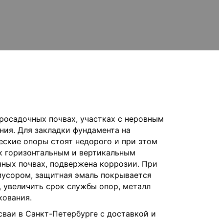
росадочных почвах, участках с неровным
ния. Для закладки фундамента на
еские опоры стоят недорого и при этом
к горизонтальным и вертикальным
чных почвах, подвержена коррозии. При
мусором, защитная эмаль покрывается
 увеличить срок службы опор, металл
кования.
ваи в Санкт-Петербурге с доставкой и