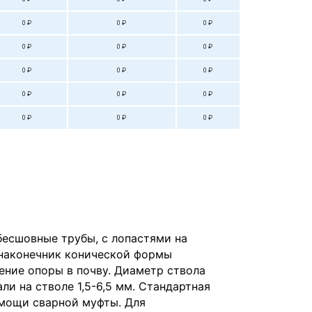
0 ₽
0 ₽
0 ₽
0 ₽
0 ₽
0 ₽
0 ₽
0 ₽
0 ₽
0 ₽
0 ₽
0 ₽
0 ₽
0 ₽
0 ₽
бесшовные трубы, с лопастями на
 наконечник конической формы
ение опоры в почву. Диаметр ствола
ли на стволе 1,5-6,5 мм. Стандартная
омощи сварной муфты. Для