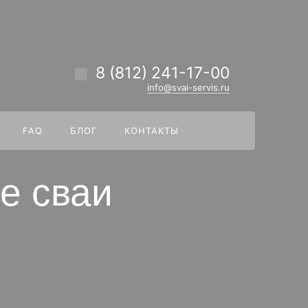
везде
Найти
8 (812) 241-17-00
info@svai-servis.ru
FAQ
БЛОГ
КОНТАКТЫ
е сваи