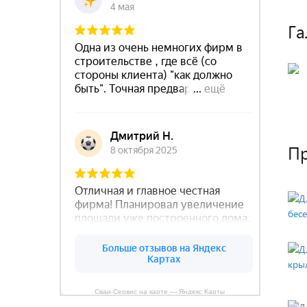
Га
П
Сваи-Сервис на карте — Яндекс Карты