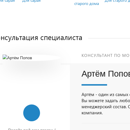
Для сарая
Для старого 
нсультация специалиста
КОНСУЛЬТАНТ ПО МО
Артём Попо
Артём - один из самых
Вы можете задать любо
менеджерский состав. О
компания.