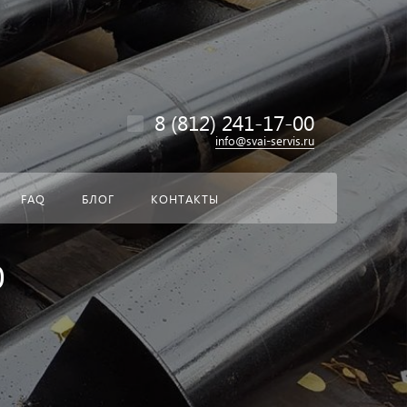
везде
Найти
8 (812) 241-17-00
info@svai-servis.ru
FAQ
БЛОГ
КОНТАКТЫ
0