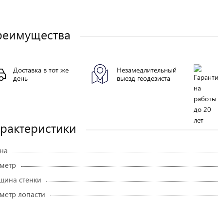
реимущества
Доставка в тот же
Незамедлительный
день
выезд геодезиста
рактеристики
на
метр
щина стенки
метр лопасти