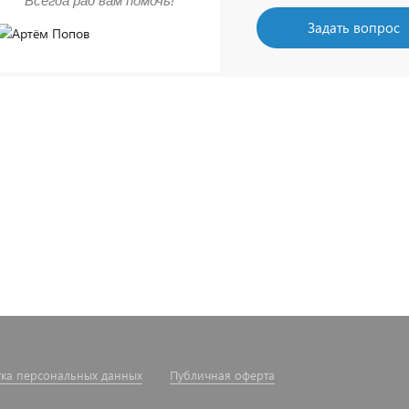
Всегда рад вам помочь!
Задать вопрос
ка персональных данных
Публичная оферта