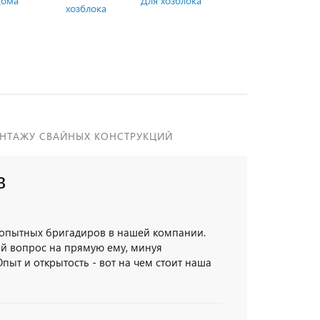
дома
Для хозблока
НТАЖУ СВАЙНЫХ КОНСТРУКЦИЙ
в
 опытных бригадиров в нашей компании.
й вопрос на прямую ему, минуя
пыт и открытость - вот на чем стоит наша