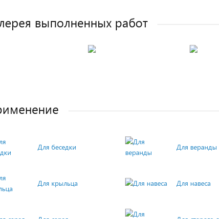
лерея выполненных работ
рименение
Для беседки
Для веранды
Для крыльца
Для навеса