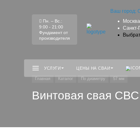
Ваш город:
Пн. – Вс.:
Москва
9:00 - 21:00
Санкт-
Фундамент от
Выбрат
производителя
УСЛУГИ
ЦЕНЫ НА СВАИ
Главная
Каталог
По диаметру
57 мм
Винтовая свая СВС