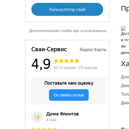
П
Калькулятор свай
Дополнительная скидка при использовании
Ха
Дли
Диа
Тол
Диа