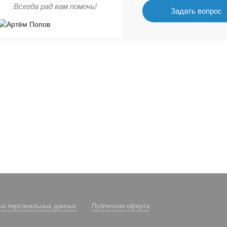
Всегда рад вам помочь!
Задать вопрос
ка персональных данных
Публичная оферта