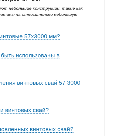
яют небольшие конструкции, такие как
ссчитаны на относительно небольшую
винтовые 57х3000 мм?
 быть использованы в
ления винтовых свай 57 3000
ки винтовых свай?
ановленных винтовых свай?