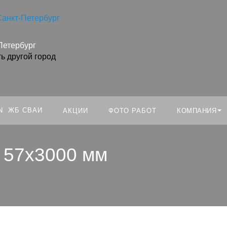
Санкт-Петербург
Искать:
Петербург
ь другой город
ЖБ СВАИ
КОМПАНИЯ
АКЦИИ
ФОТО РАБОТ
 57х3000 мм