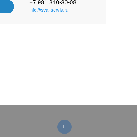
+7 981 810-30-08
info@svai-servis.ru