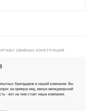
ОНТАЖУ СВАЙНЫХ КОНСТРУКЦИЙ
в
опытных бригадиров в нашей компании. Вы
опрос на прямую ему, минуя менеджерский
ть - вот на чем стоит наша компания.