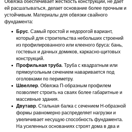
Обвязка обеспечивает жесткость конструкции, не дает
ей расшатываться, делает основание более прочным и
устойчивым. Материалы для обвязки свайного
фундамента:
Брус
. Самый простой и недорогой вариант,
который для строительства небольших строений
из профилированного или клееного бруса: бань,
гостевых и дачных домиков, каркасно-щитовых
конструкций.
Профильная труба
. Труба с квадратным или
прямоугольным сечением наваривается под
оголовками по периметру.
Швеллер
. Обвязка П-образным профилем
позволяет строить на сваях более габаритные и
массивные здания.
Двутавр
. Стальная балка с сечением Н-образной
формы равномерно распределяет нагрузки и
увеличивает несущую способность фундамента.
На усиленных основаниях строят дома в два и