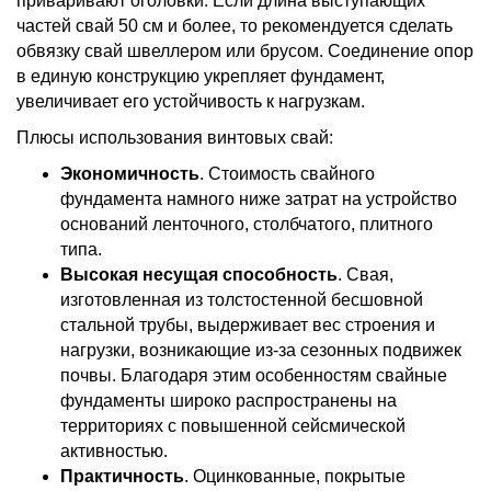
приваривают оголовки. Если длина выступающих
частей свай 50 см и более, то рекомендуется сделать
обвязку свай швеллером или брусом. Соединение опор
в единую конструкцию укрепляет фундамент,
увеличивает его устойчивость к нагрузкам.
Плюсы использования винтовых свай:
Экономичность
. Стоимость свайного
фундамента намного ниже затрат на устройство
оснований ленточного, столбчатого, плитного
типа.
Высокая несущая способность
. Свая,
изготовленная из толстостенной бесшовной
стальной трубы, выдерживает вес строения и
нагрузки, возникающие из-за сезонных подвижек
почвы. Благодаря этим особенностям свайные
фундаменты широко распространены на
территориях с повышенной сейсмической
активностью.
Практичность
. Оцинкованные, покрытые