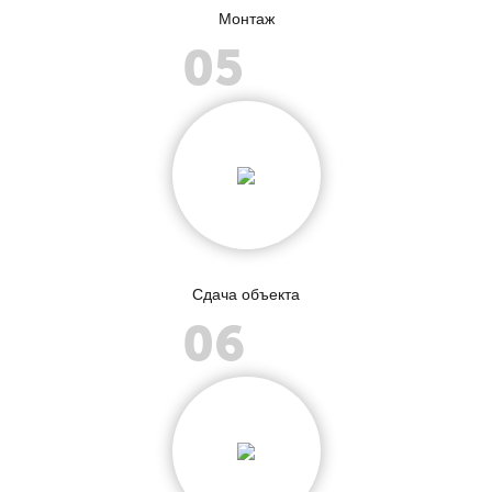
Монтаж
05
Сдача объекта
06