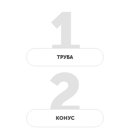
1
ТРУБА
2
КОНУС