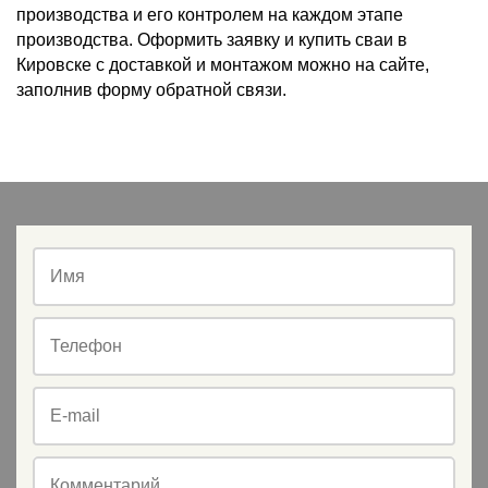
производства и его контролем на каждом этапе
производства. Оформить заявку и купить сваи в
Кировске с доставкой и монтажом можно на сайте,
заполнив форму обратной связи.
Имя
Телефон
E-mail
Комментарий