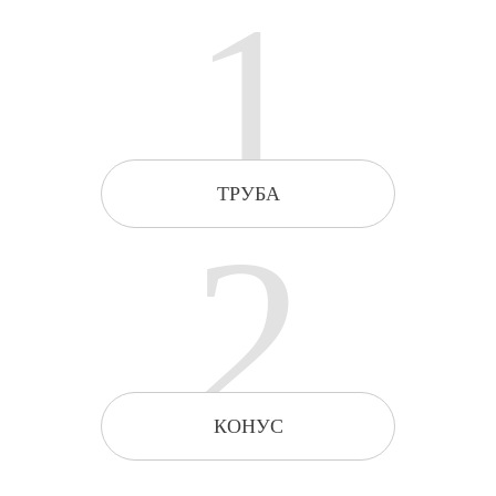
1
ТРУБА
2
КОНУС