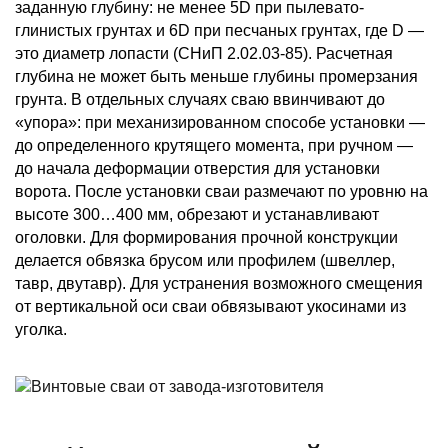
заданную глубину: не менее 5D при пылевато-
глинистых грунтах и 6D при песчаных грунтах, где D —
это диаметр лопасти (СНиП 2.02.03-85). Расчетная
глубина не может быть меньше глубины промерзания
грунта. В отдельных случаях сваю ввинчивают до
«упора»: при механизированном способе установки —
до определенного крутящего момента, при ручном —
до начала деформации отверстия для установки
ворота. После установки сваи размечают по уровню на
высоте 300…400 мм, обрезают и устанавливают
оголовки. Для формирования прочной конструкции
делается обвязка брусом или профилем (швеллер,
тавр, двутавр). Для устранения возможного смещения
от вертикальной оси сваи обвязывают укосинами из
уголка.