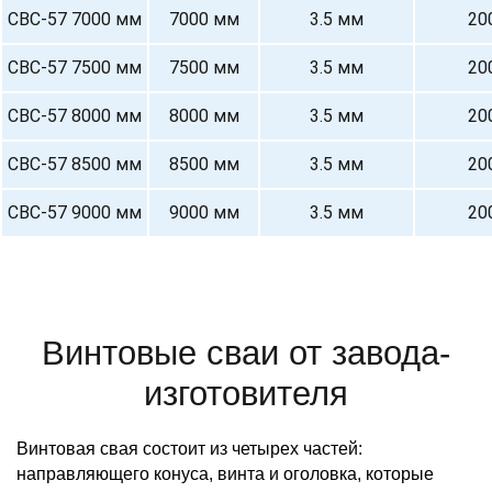
СВС-57 7000 мм
7000 мм
3.5 мм
20
СВС-57 7500 мм
7500 мм
3.5 мм
20
СВС-57 8000 мм
8000 мм
3.5 мм
20
СВС-57 8500 мм
8500 мм
3.5 мм
20
СВС-57 9000 мм
9000 мм
3.5 мм
20
Винтовые сваи от завода-
изготовителя
Винтовая свая состоит из четырех частей:
направляющего конуса, винта и оголовка, которые