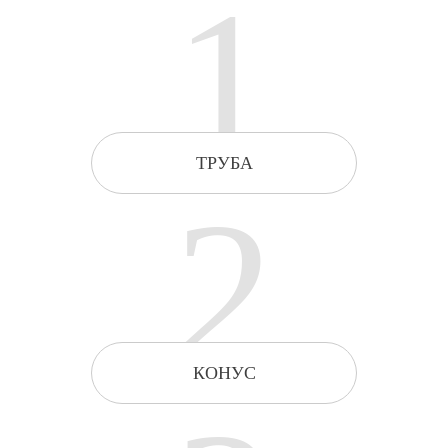
1
ТРУБА
2
КОНУС