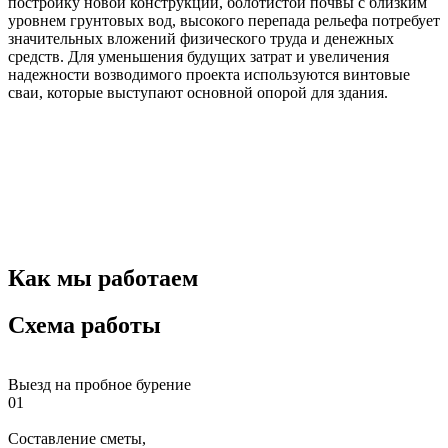
постройку новой конструкции, болотистой почвы с близким
уровнем грунтовых вод, высокого перепада рельефа потребует
значительных вложений физического труда и денежных
средств. Для уменьшения будущих затрат и увеличения
надежности возводимого проекта используются винтовые
сваи, которые выступают основной опорой для здания.
Как мы работаем
Схема работы
Выезд на пробное бурение
01
Составление сметы,