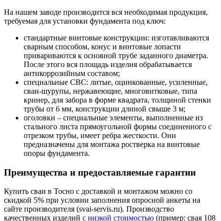
На нашем заводе производится вся необходимая продукция,
требуемая для установки фундамента под ключ:
стандартные винтовые конструкции: изготавливаются
сварным способом, конус и винтовые лопасти
привариваются к основной трубе заданного диаметра.
После этого вся площадь изделия обрабатывается
антикоррозийным составом;
специальные СВС: литые, оцинкованные, усиленные,
сваи-шурупы, нержавеющие, многовитковые, типа
кринер, для забора в форме квадрата, толщиной стенки
трубы от 6 мм, конструкции длиной свыше 3 м;
оголовки – специальные элементы, выполненные из
стального листа прямоугольной формы соединенного с
отрезком трубы, имеет ребра жесткости. Они
предназначены для монтажа ростверка на винтовые
опоры фундамента.
Преимущества и предоставляемые гарантии
Купить сваи в Тосно с доставкой и монтажом можно со
скидкой 5% при условии заполнения опросной анкеты на
сайте производителя (svai-servis.ru). Производство
качественных изделий
с низкой стоимостью
(пример: свая 108