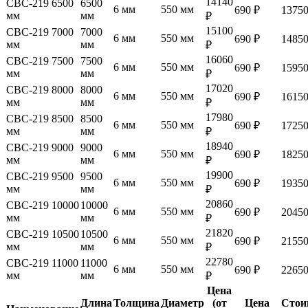
14140
СВС-219 6500
6500
6 мм
550 мм
690 ₽
13750
мм
мм
₽
15100
СВС-219 7000
7000
6 мм
550 мм
690 ₽
14850
мм
мм
₽
16060
СВС-219 7500
7500
6 мм
550 мм
690 ₽
15950
мм
мм
₽
17020
СВС-219 8000
8000
6 мм
550 мм
690 ₽
16150
мм
мм
₽
17980
СВС-219 8500
8500
6 мм
550 мм
690 ₽
17250
мм
мм
₽
18940
СВС-219 9000
9000
6 мм
550 мм
690 ₽
18250
мм
мм
₽
19900
СВС-219 9500
9500
6 мм
550 мм
690 ₽
19350
мм
мм
₽
20860
СВС-219 10000
10000
6 мм
550 мм
690 ₽
20450
мм
мм
₽
21820
СВС-219 10500
10500
6 мм
550 мм
690 ₽
21550
мм
мм
₽
22780
СВС-219 11000
11000
6 мм
550 мм
690 ₽
22650
мм
мм
₽
Цена
Длина
Толщина
Диаметр
(от
Цена
Стои