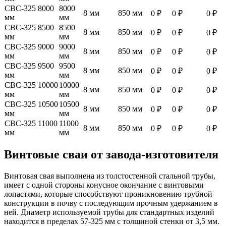
СВС-325 8000
8000
8 мм
850 мм
0 ₽
0 ₽
0 ₽
мм
мм
СВС-325 8500
8500
8 мм
850 мм
0 ₽
0 ₽
0 ₽
мм
мм
СВС-325 9000
9000
8 мм
850 мм
0 ₽
0 ₽
0 ₽
мм
мм
СВС-325 9500
9500
8 мм
850 мм
0 ₽
0 ₽
0 ₽
мм
мм
СВС-325 10000
10000
8 мм
850 мм
0 ₽
0 ₽
0 ₽
мм
мм
СВС-325 10500
10500
8 мм
850 мм
0 ₽
0 ₽
0 ₽
мм
мм
СВС-325 11000
11000
8 мм
850 мм
0 ₽
0 ₽
0 ₽
мм
мм
Винтовые сваи от завода-изготовителя
Винтовая свая выполнена из толстостенной стальной трубы,
имеет с одной стороны конусное окончание с винтовыми
лопастями, которые способствуют проникновению трубной
конструкции в почву с последующим прочным удержанием в
ней. Диаметр используемой трубы для стандартных изделий
находится в пределах 57-325 мм с толщиной стенки от 3,5 мм.