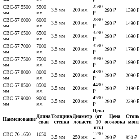
2590
СВС-57 5500
5500
3.5 мм
200 мм
290 ₽
1390 
мм
мм
₽
2890
СВС-57 6000
6000
3.5 мм
200 мм
290 ₽
1490 
мм
мм
₽
3290
СВС-57 6500
6500
3.5 мм
200 мм
290 ₽
1690 
мм
мм
₽
3590
СВС-57 7000
7000
3.5 мм
200 мм
290 ₽
1790 
мм
мм
₽
3990
СВС-57 7500
7500
3.5 мм
200 мм
290 ₽
1990 
мм
мм
₽
4390
СВС-57 8000
8000
3.5 мм
200 мм
290 ₽
2090 
мм
мм
₽
4490
СВС-57 8500
8500
3.5 мм
200 мм
290 ₽
2190 
мм
мм
₽
4590
СВС-57 9000
9000
3.5 мм
200 мм
290 ₽
2290 
мм
мм
₽
Цена
Длина
Толщина
Диаметр
(от
Цена
Стои
Наименование
сваи
стенки
лопасти
10
оголовка
мон
шт.)
1290
СВС-76 1650
1650
3.5 мм
250 мм
290 ₽
850 ₽