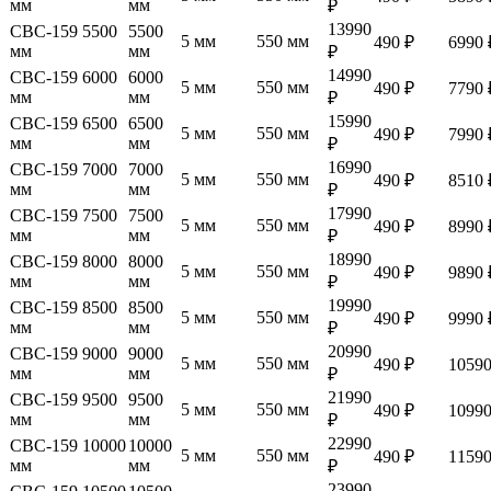
мм
мм
₽
13990
СВС-159 5500
5500
5 мм
550 мм
490 ₽
6990 
мм
мм
₽
14990
СВС-159 6000
6000
5 мм
550 мм
490 ₽
7790 
мм
мм
₽
15990
СВС-159 6500
6500
5 мм
550 мм
490 ₽
7990 
мм
мм
₽
16990
СВС-159 7000
7000
5 мм
550 мм
490 ₽
8510 
мм
мм
₽
17990
СВС-159 7500
7500
5 мм
550 мм
490 ₽
8990 
мм
мм
₽
18990
СВС-159 8000
8000
5 мм
550 мм
490 ₽
9890 
мм
мм
₽
19990
СВС-159 8500
8500
5 мм
550 мм
490 ₽
9990 
мм
мм
₽
20990
СВС-159 9000
9000
5 мм
550 мм
490 ₽
10590
мм
мм
₽
21990
СВС-159 9500
9500
5 мм
550 мм
490 ₽
10990
мм
мм
₽
22990
СВС-159 10000
10000
5 мм
550 мм
490 ₽
11590
мм
мм
₽
23990