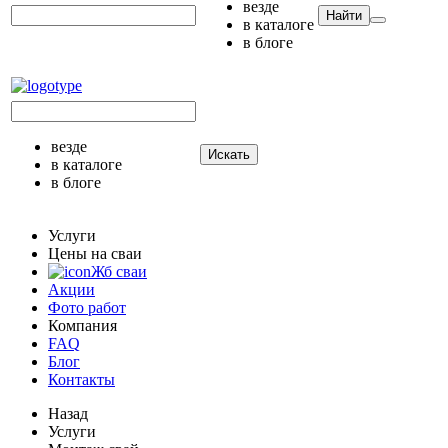
везде
Найти
в каталоге
в блоге
везде
Искать
в каталоге
в блоге
Услуги
Цены на сваи
Жб сваи
Акции
Фото работ
Компания
FAQ
Блог
Контакты
Назад
Услуги