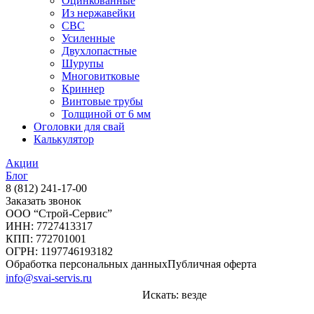
Оцинкованные
Из нержавейки
СВС
Усиленные
Двухлопастные
Шурупы
Многовитковые
Криннер
Винтовые трубы
Толщиной от 6 мм
Оголовки для свай
Калькулятор
Акции
Блог
8 (812) 241-17-00
Заказать звонок
ООО “Строй-Сервис”
ИНН: 7727413317
КПП: 772701001
ОГРН: 1197746193182
Обработка персональных данных
Публичная оферта
info@svai-servis.ru
Искать:
везде