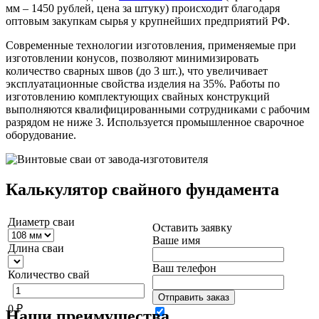
мм – 1450 рублей, цена за штуку) происходит благодаря
оптовым закупкам сырья у крупнейших предприятий РФ.
Современные технологии изготовления, применяемые при
изготовлении конусов, позволяют минимизировать
количество сварных швов (до 3 шт.), что увеличивает
эксплуатационные свойства изделия на 35%. Работы по
изготовлению комплектующих свайных конструкций
выполняются квалифицированными сотрудниками с рабочим
разрядом не ниже 3. Используется промышленное сварочное
оборудование.
Калькулятор свайного фундамента
Диаметр сваи
Оставить заявку
Ваше имя
Длина сваи
Ваш телефон
Количество свай
Отправить заказ
0
₽
Наши преимущества