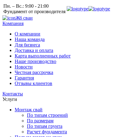
Пн. – Вс.: 9:00 - 21:00
Фундамент от производителя
Жб сваи
Компания
О компании
Наша команда
Для бизнеса
Доставка и оплата
Карта выполненных работ
Наше производство
Новости
Честная рассрочка
Гарантия
Отзывы клиентов
Контакты
Услуги
Монтаж свай
По типам строений
По размерам
По типам грунта
Расчет фундамента