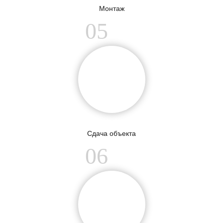
Монтаж
05
Сдача объекта
06