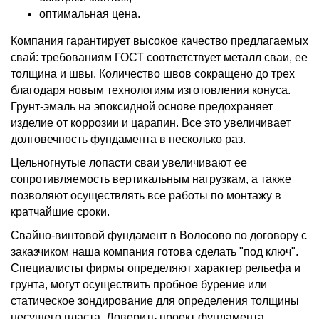
оптимальная цена.
Компания гарантирует высокое качество предлагаемых
свай: требованиям ГОСТ соответствует металл сваи, ее
толщина и швы. Количество швов сокращено до трех
благодаря новым технологиям изготовления конуса.
Грунт-эмаль на эпоксидной основе предохраняет
изделие от коррозии и царапин. Все это увеличивает
долговечность фундамента в несколько раз.
Цельногнутые лопасти сваи увеличивают ее
сопротивляемость вертикальным нагрузкам, а также
позволяют осуществлять все работы по монтажу в
кратчайшие сроки.
Свайно-винтовой фундамент в Волосово по договору с
заказчиком наша компания готова сделать "под ключ".
Специалисты фирмы определяют характер рельефа и
грунта, могут осуществить пробное бурение или
статическое зондирование для определения толщины
несущего пласта. Доверить проект фундамента