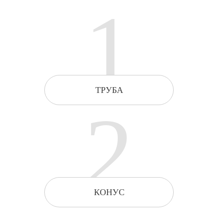
1
ТРУБА
2
КОНУС