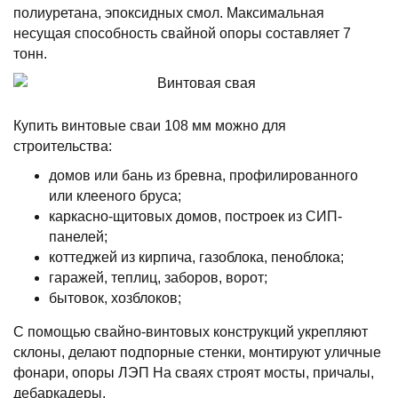
полиуретана, эпоксидных смол. Максимальная
несущая способность свайной опоры составляет 7
тонн.
Купить винтовые сваи 108 мм можно для
строительства:
домов или бань из бревна, профилированного
или клееного бруса;
каркасно-щитовых домов, построек из СИП-
панелей;
коттеджей из кирпича, газоблока, пеноблока;
гаражей, теплиц, заборов, ворот;
бытовок, хозблоков;
С помощью свайно-винтовых конструкций укрепляют
склоны, делают подпорные стенки, монтируют уличные
фонари, опоры ЛЭП На сваях строят мосты, причалы,
дебаркадеры.